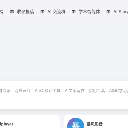
榜
收录投稿
AI 交流群
学术智能体
AI Stor
材资源
网盘云储
AIGC设计工具
AI文案写作
实用工具
AIGC学
Mplayer
暴风影音