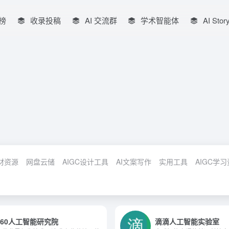
榜
收录投稿
AI 交流群
学术智能体
AI Stor
材资源
网盘云储
AIGC设计工具
AI文案写作
实用工具
AIGC学
360人工智能研究院
滴滴人工智能实验室