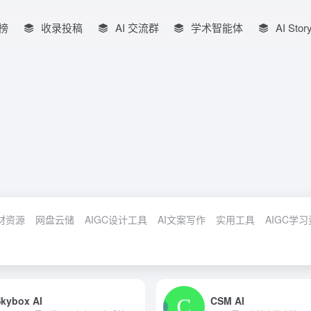
榜
收录投稿
AI 交流群
学术智能体
AI Stor
材资源
网盘云储
AIGC设计工具
AI文案写作
实用工具
AIGC学
kybox AI
CSM AI