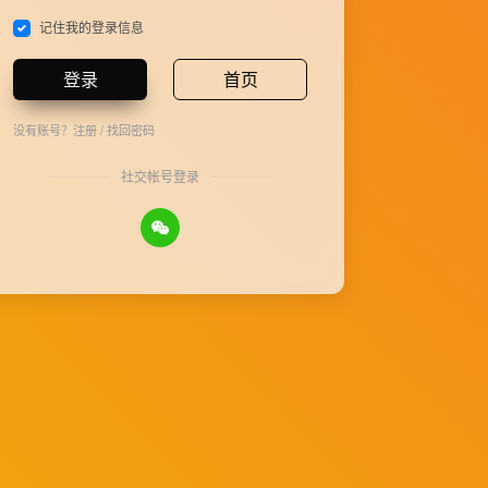
记住我的登录信息
登录
首页
没有账号？
注册
/
找回密码
社交帐号登录