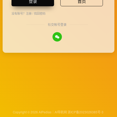
登录
首页
没有账号？
注册
/
找回密码
社交帐号登录
Copyright © 2026
AIPedias｜AI导航网
浙ICP备2023026385号-3