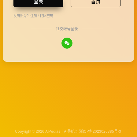
登录
首页
没有账号？
注册
/
找回密码
社交帐号登录
Copyright © 2026
AIPedias｜AI导航网
浙ICP备2023026385号-3