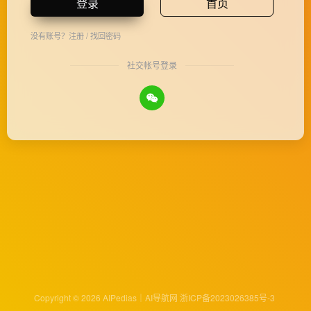
登录
首页
没有账号？
注册
/
找回密码
社交帐号登录
Copyright © 2026
AIPedias｜AI导航网
浙ICP备2023026385号-3