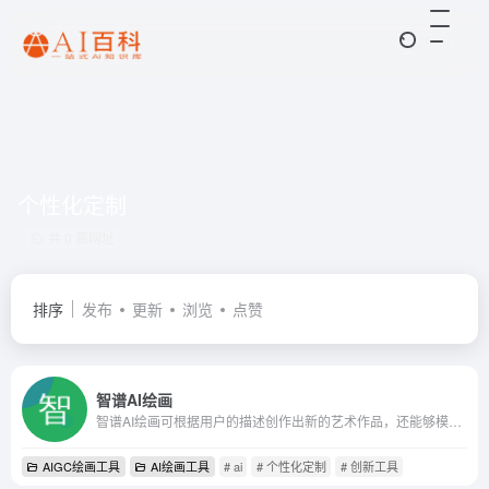
个性化定制
共 0 篇网址
排序
发布
更新
浏览
点赞
智谱AI绘画
智谱AI绘画可根据用户的描述创作出新的艺术作品，还能够模仿不同的艺术风格，提供个性化的图像编辑和创作服务
AIGC绘画工具
AI绘画工具
# ai
# 个性化定制
# 创新工具