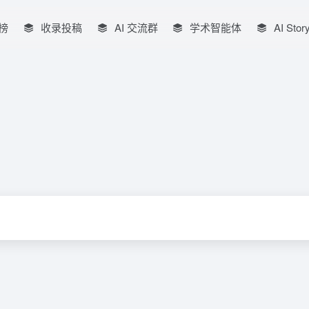
榜
收录投稿
AI 交流群
学术智能体
AI Stor