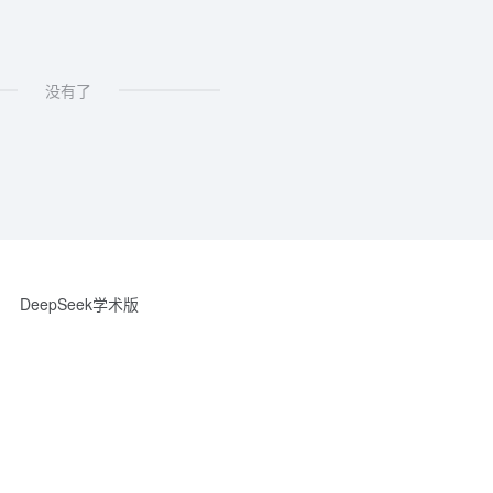
没有了
DeepSeek学术版