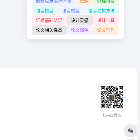
超级应用值得体验
资源
财经科技
语言模型
语言模型
语言建模方法
证据基础结果
设计灵感
设计工具
论文相关性高
论文润色
论文写作
扫码加微信