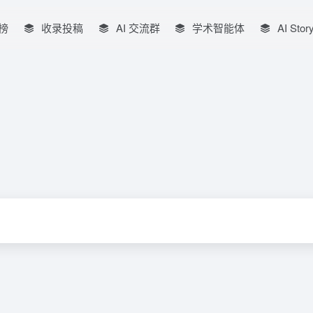
榜
收录投稿
AI 交流群
学术智能体
AI Stor