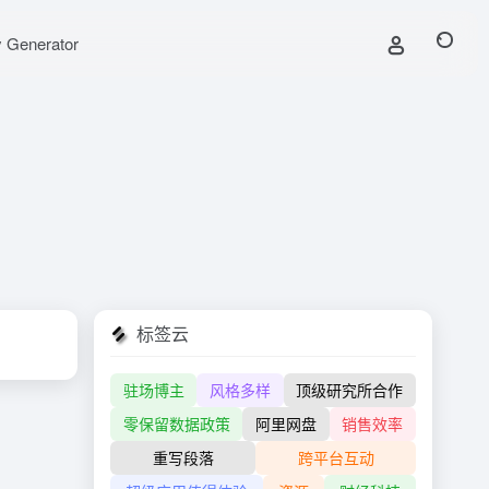
y Generator
标签云
驻场博主
风格多样
顶级研究所合作
零保留数据政策
阿里网盘
销售效率
重写段落
跨平台互动