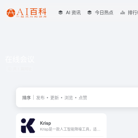
AI 资讯
今日热点
排行
在线会议
共 1 篇网址
排序
发布
更新
浏览
点赞
Krisp
Krisp是一款人工智能降噪工具，适用于Mac和Windows。它可以消除通话中的背景声音、噪音和回声，让用户安心。它还在每次通话结束时提供有用的见解，包括通话时间、会议见解和通话摘...