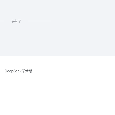
没有了
DeepSeek学术版