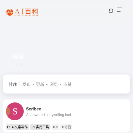
增值
共 1 篇网址
排序
发布
更新
浏览
点赞
Scribee
AI-powered copywriting tool...
AI文案写作
实用工具
# ai
# 增值