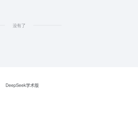
没有了
DeepSeek学术版