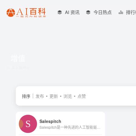
AI 资讯
今日热点
排行
增值
共 0 篇网址
排序
发布
更新
浏览
点赞
Salespitch
Salespitch是一种先进的人工智能驱动工具，旨在简化编写和向潜在客户发送冷电子邮件的流程。