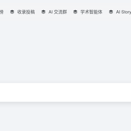
榜
收录投稿
AI 交流群
学术智能体
AI Stor