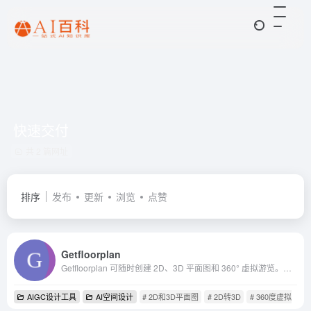
快速交付
共 2 篇网址
排序
发布
更新
浏览
点赞
Getfloorplan
Getfloorplan 可随时创建 2D、3D 平面图和 360° 虚拟游览。使用我们的材料，您的普通房源可以变成您客户的梦想之家图片
AIGC设计工具
AI空间设计
# 2D和3D平面图
# 2D转3D
# 360度虚拟游览