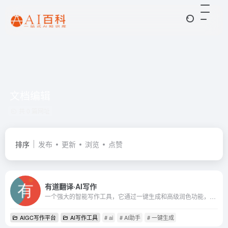
文档编辑
共 0 篇网址
排序
发布
更新
浏览
点赞
有道翻译·AI写作
一个强大的智能写作工具，它通过一键生成和高级润色功能，极大地提高了写作的效率和质量。多端同步和智能唤起功能使得用户可以随时随地进行创作，非常适合需要快速产出高质量文档...
AIGC写作平台
AI写作工具
# ai
# AI助手
# 一键生成