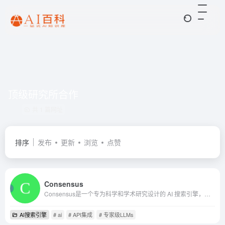
顶级研究所合作
共 1 篇网址
排序
发布
更新
浏览
点赞
Consensus
Consensus是一个专为科学和学术研究设计的 AI 搜索引擎，它通过提供广泛的研究覆盖、节省时间的 AI 洞察和高度相关的论文发现功能，帮助各类用户，包括学生、研究人员、医疗专业人...
AI搜索引擎
# ai
# API集成
# 专家级LLMs