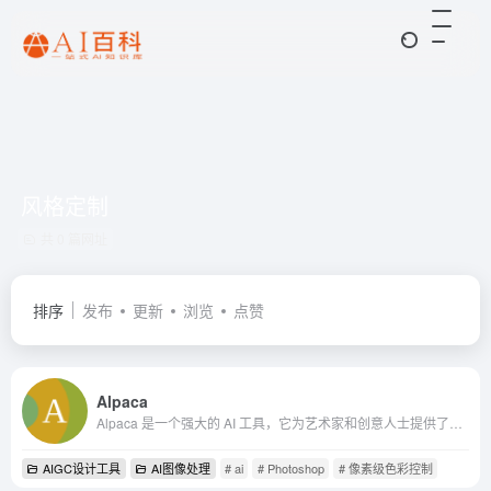
风格定制
共 0 篇网址
排序
发布
更新
浏览
点赞
Alpaca
Alpaca 是一个强大的 AI 工具，它为艺术家和创意人士提供了一个创新的数字画布。通过其快速迭代、风格生成和非破坏性工作流的特点，Alpaca 能够帮助用户提升创作效率，实现个性化...
AIGC设计工具
AI图像处理
# ai
# Photoshop
# 像素级色彩控制