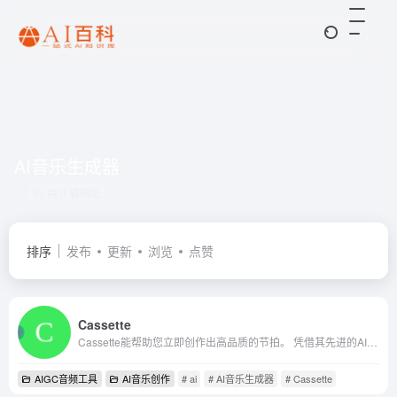
AI音乐生成器
共 0 篇网址
排序
发布
更新
浏览
点赞
Cassette
Cassette能帮助您立即创作出高品质的节拍。 凭借其先进的AI技术，Cassette可以生成与您的音乐视觉相匹配的独特节拍和节奏。 只要向人工智能模型描述你的节拍，应用程序就会完成剩...
AIGC音频工具
AI音乐创作
# ai
# AI音乐生成器
# Cassette