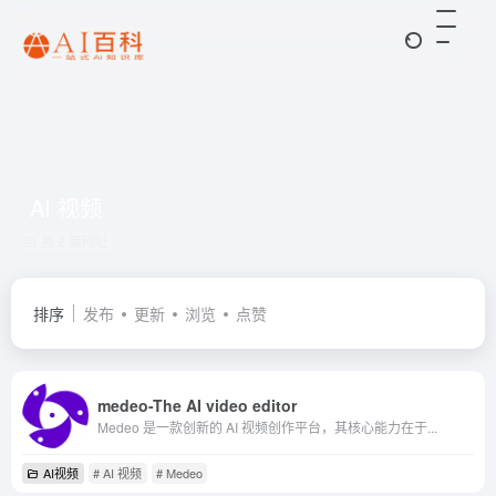
AI 视频
共 2 篇网址
排序
发布
更新
浏览
点赞
medeo-The AI video editor
Medeo 是一款创新的 AI 视频创作平台，其核心能力在于...
AI视频
# AI 视频
# Medeo