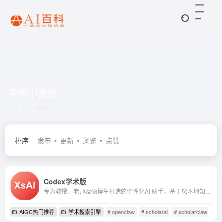
学术小龙虾
共 1 篇网址
排序
发布
更新
浏览
点赞
Codex学术版
专为教授、老师及硕博生打造的个性化AI 助手，基于您本地知识库写文献综述、教案、项目申请书等等。
AIGC热门推荐
学术搜索引擎
# openclaw
# scholarai
# scholarclaw