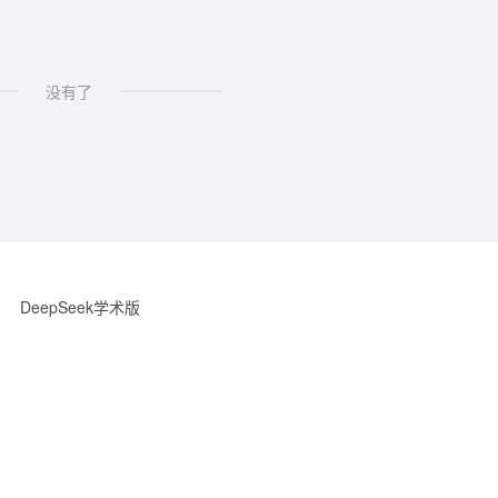
没有了
DeepSeek学术版