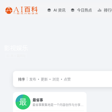
AI 资讯
今日热点
排行
影视娱乐
共 1 篇网址
排序
发布
更新
浏览
点赞
最省事
最省事聚集地是一个内容创作与分享社区，专注收集和分享负责任、有智趣、贴近生活的内容。