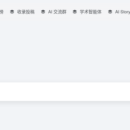
榜
收录投稿
AI 交流群
学术智能体
AI Stor