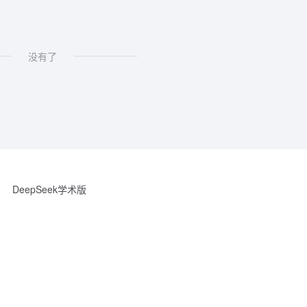
没有了
DeepSeek学术版