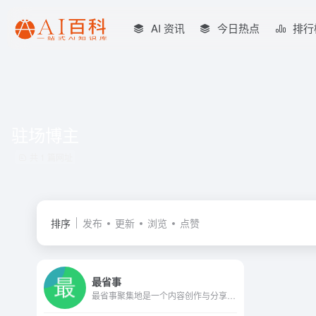
AI 资讯
今日热点
排行
驻场博主
共 1 篇网址
排序
发布
更新
浏览
点赞
最省事
最省事聚集地是一个内容创作与分享社区，专注收集和分享负责任、有智趣、贴近生活的内容。