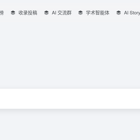
榜
收录投稿
AI 交流群
学术智能体
AI Stor