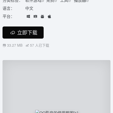
分类标签：
软件游戏
免费
工具
播放器
语言：
中文
平台：
立即下载
33.27 MB
57
人已下载