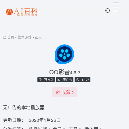
首页
•
软件游戏
•
正文
QQ影音
4.6.2
官方版
无广告
1,176
收藏
0
无广告的本地播放器
更新日期：
2020年1月26日