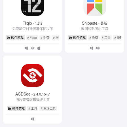
Fliqlo
Snipaste
- 1.3.3
- 最新
免费翻页时钟屏幕保护程序
截图和贴图小工具
软件游戏
# Fliqlo
# 免费
# 屏保
软件游戏
# 免费
# 工具
# 微软
ACDSee
- 2.4.0.1547
照片查看编辑管理工具
软件游戏
# 工具
# 管理工具