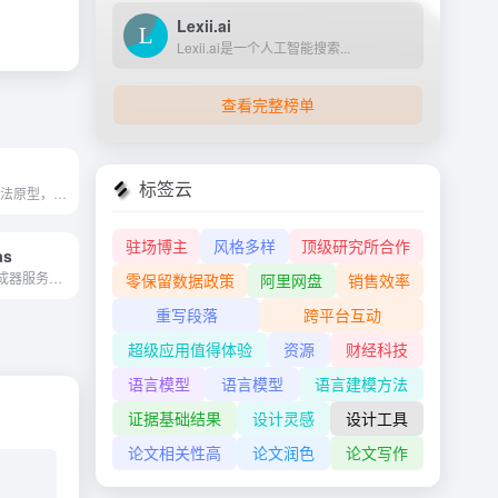
Lexii.ai
Lexii.ai是一个人工智能搜索...
查看完整榜单
标签云
通过文本-游戏玩法原型，帮助...
驻场博主
风格多样
顶级研究所合作
as
使用数字插图生成器服务创建人工智能生成的漫画。
零保留数据政策
阿里网盘
销售效率
重写段落
跨平台互动
超级应用值得体验
资源
财经科技
语言模型
语言模型
语言建模方法
证据基础结果
设计灵感
设计工具
论文相关性高
论文润色
论文写作