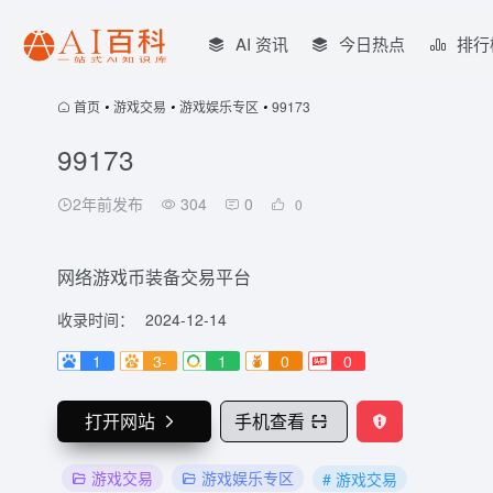
AI 资讯
今日热点
排行
首页
•
游戏交易
•
游戏娱乐专区
•
99173
99173
2年前发布
304
0
0
网络游戏币装备交易平台
收录时间：
2024-12-14
1
3-
1
0
0
打开网站
手机查看
游戏交易
游戏娱乐专区
# 游戏交易