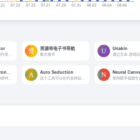
tor
资源帝电子书导航
Unakin
社交媒体使得帖子创作变得容易。
聚合搜书
Red Alert 2: Chrono Divide
Auto Seduction
Neural Canv
网站高度还原了经典即时战略...
这个工具可以在约会网站上自...