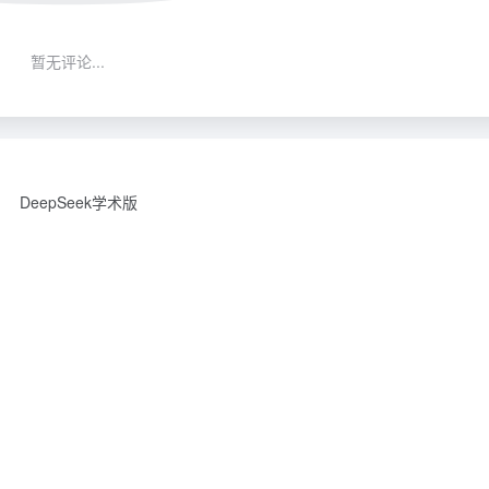
暂无评论...
DeepSeek学术版