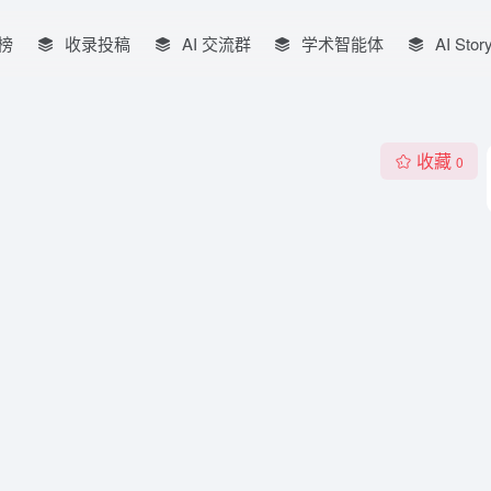
榜
收录投稿
AI 交流群
学术智能体
AI Stor
收藏
0