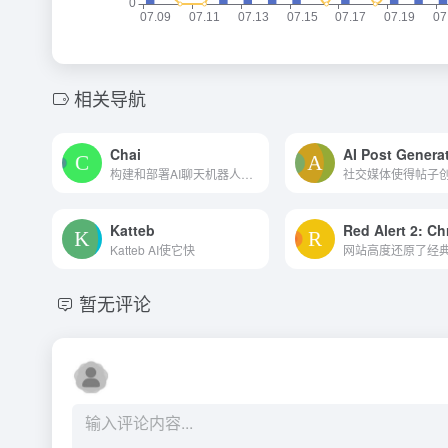
相关导航
Chai
AI Post Genera
构建和部署AI聊天机器人。与A...
Katteb
Katteb AI使它快
暂无评论