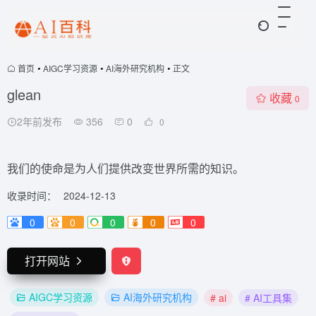
首页
•
AIGC学习资源
•
AI海外研究机构
•
正文
glean
收藏
0
2年前发布
356
0
0
我们的使命是为人们提供改变世界所需的知识。
收录时间：
2024-12-13
0
0
0
0
0
打开网站
AIGC学习资源
AI海外研究机构
# ai
# AI工具集