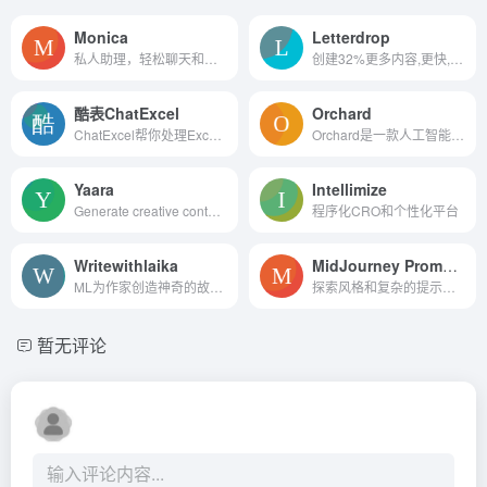
Monica
Letterdrop
私人助理，轻松聊天和文案。
创建32%更多内容,更快,更少的...
酷表ChatExcel
Orchard
ChatExcel帮你处理Excel表格，上传你的文件，输入你的需求，AI自动就帮主你处理。酷表ChatExcel是由北京大学团队推出的一个基于微软Excel的聊天机器人，旨在降低Excel的使用门槛和...
Orchard是一款人工智能文本编辑器，旨在提高作家的创造力和生产力。
Yaara
Intellimize
Generate creative content f...
程序化CRO和个性化平台
Writewithlaika
MidJourney Prompt Helper
ML为作家创造神奇的故事！
探索风格和复杂的提示，视觉。
暂无评论