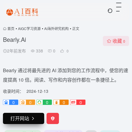
首页
•
AIGC学习资源
•
AI海外研究机构
•
正文
Bearly.Ai
收藏
0
2年前发布
338
0
0
Bearly 通过将最先进的 AI 添加到您的工作流程中，使您的速
度提高 10 倍。阅读、写作和内容创作都在一条捷径上。
收录时间：
2024-12-13
0
0
0
0
0
打开网站