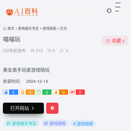
首页
•
游戏娱乐专区
•
游戏陪练
•
正文
喵喵玩
收藏
0
2年前发布
313
0
0
美女高手玩家游戏陪玩
收录时间：
2024-12-14
0
0
0
0
0
打开网站
游戏娱乐专区
游戏陪练
# 游戏陪练