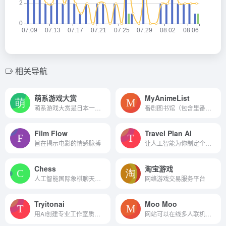
相关导航
萌系游戏大赏
MyAnimeList
萌系游戏大赏是日本一个评选...
番剧图书馆（包含里番），英...
Film Flow
Travel Plan AI
旨在揭示电影的情感脉搏
让人工智能为你制定个性化的...
Chess
淘宝游戏
人工智能国际象棋聊天机器人...
网络游戏交易服务平台
Tryitonai
Moo Moo
用AI创建专业工作室质量的大头照
网站可以在线多人联机生存建...