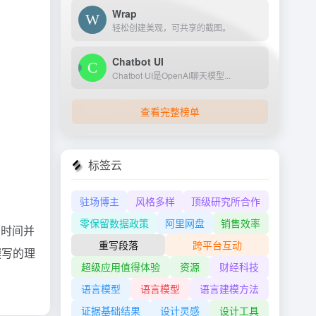
Wrap
轻松创建美观，可共享的截图。
Chatbot UI
Chatbot UI是OpenAI聊天模型...
查看完整榜单
标签云
驻场博主
风格多样
顶级研究所合作
零保留数据政策
阿里网盘
销售效率
省时间并
重写段落
跨平台互动
撰写的理
超级应用值得体验
资源
财经科技
语言模型
语言模型
语言建模方法
证据基础结果
设计灵感
设计工具