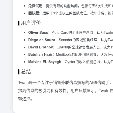
免费试用
：提供有限的功能访问，包括每天5次生成和1
团队版
：适用于3个或以上的团队席位，按年计费，提
用户评价
Oliver Bass
：Pluto Card的企业账户总监，认为
Diego de Souza
：Sennder的区域销售经理，认为
David Brotnov
：EBANX的全球销售发展人员，认为
Batuhan Hazir
：Meditopia的BDR团队领导，认
Malvina EL-Sayegh
：Oyster的收入使能总监，认
总结
Twain是一个专注于销售外联信息撰写的AI通信
提高信息的吸引力和有效性。用户反馈显示，Twai
想选择。