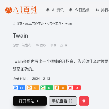
AI 资讯
今日热点
排行
首页
•
AIGC写作平台
•
AI写作工具
•
Twain
Twain
2年前发布
265
0
0
Twain会帮你写出一个很棒的开场白，告诉你什么时
题是正确的。
收录时间：
2024-12-13
1+
0
0
0
0
打开网站
手机查看