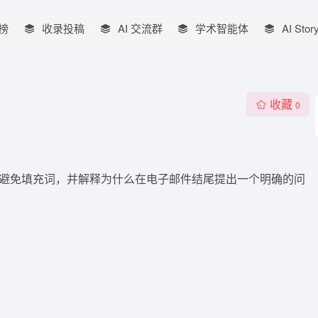
榜
收录投稿
AI 交流群
学术智能体
AI Stor
收藏
0
候要避免填充词，并解释为什么在电子邮件结尾提出一个明确的问