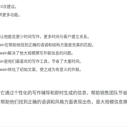
0次建议。
供更多功能。
Twain让他能花更少时间写作，更多时间与客户建立关系。
Twain在帮助他找到正确的语调和结构方面是完美的匹配。
Twain解决了他大规模撰写外联信息的问题。
为Twain是他们最喜欢的写作工具，节省了大量时间。
为Twain转化了初始文案，使之成为有意义的外联。
助手，它通过个性化的写作辅导和即时生成的信息，帮助销售团队节
n在帮助他们找到正确的语调和风格方面表现出色，是大规模信息