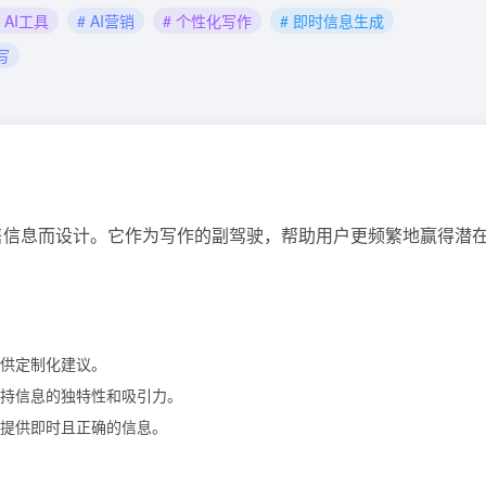
# AI工具
# AI营销
# 个性化写作
# 即时信息生成
写
售信息而设计。它作为写作的副驾驶，帮助用户更频繁地赢得潜
供定制化建议。
持信息的独特性和吸引力。
提供即时且正确的信息。