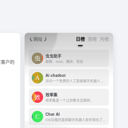
网址
日榜
周榜
月榜
虫虫助手
在客户的
破解、mod、魔改、变态
Ai chatbot
访问一个免费的人工智能聊天机器人与单一的谷歌登录方便。
效率集
效率集是一个让你聚合互联网...
Chat AI
iOS设备的直观聊天机器人助手简化了日常任务。