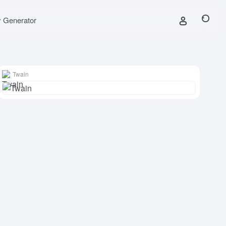
y Generator
Twain