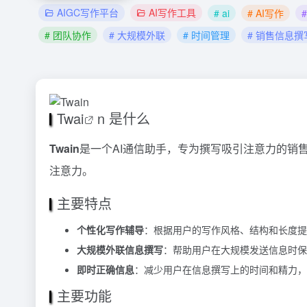
AIGC写作平台
AI写作工具
# ai
# AI写作
# 团队协作
# 大规模外联
# 时间管理
# 销售信息撰
Tw
ai
n 是什么
Twain
是一个AI通信助手，专为撰写吸引注意力的销
注意力。
主要特点
个性化写作辅导
：根据用户的写作风格、结构和长度提
大规模外联信息撰写
：帮助用户在大规模发送信息时保
即时正确信息
：减少用户在信息撰写上的时间和精力，
主要功能