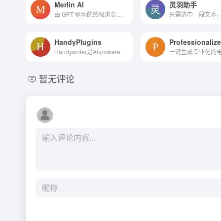
Merlin AI
灵羽助手
由 GPT 驱动的终极浏览器扩展
HandyPlugins
Handywriter是AI-powered写作...
暂无评论