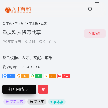
首页
•
学习专区
•
学术集
•
正文
重庆科技资源共享
收藏
0
2年前发布
215
0
0
整合仪器、人才、文献、成果...
收录时间：
2024-12-14
1
1-
1
0
1+
打开网站
学习专区
学术集
# 学术集