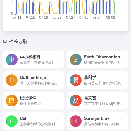
相关导航
中小学学科
Earth Observation
海量中小学教育资源共享平台
欧洲航天局旗下的对地观测编...
Outline Ninja
易科学
基于关键字和标题的自动信息...
国内首家市场化运营的“互联网...
巴巴课件
易文言
课件下载中心
文言文在线翻译网|经典文言文...
Cell
SpringerLink
生物学领域的顶级期刊，发布...
提供各种学科的书籍和期刊文...