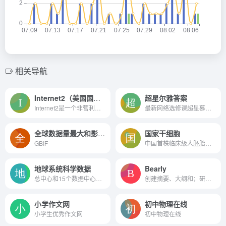
相关导航
Internet2（美国国家教育和科研网）
超星尔雅答案
Internet2是一个非营利性的、...
最新网络选修课超星慕课答案...
全球数据量最大和影响最大的生物多样性信息服务网络
国家干细胞
GBIF
中国首株临床级人胚胎干细胞...
地球系统科学数据
Bearly
总中心和15个数据中心、若干...
创建摘要、大纲和；研究文章的改写
小学作文网
初中物理在线
小学生优秀作文网
初中物理在线