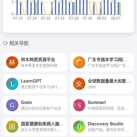
相关导航
林木种质资源平台
广东专插本学习网(广东普通专升本学习网)
林木等多年生植物的种质资源...
广东专插本学习网(广东普通专...
LearnGPT
全球数据量最大和影响最大的生物多样性信息服务网络
通过教育平台学习GPT语言模型。
GBIF
Grain
Summari
通过AI自动记录客户对话
升级链接到简短，信息预览与人工智能摘要技术。
国家健康和疾病人脑组织
Discovery Studio
浙江大学医学院中国人脑库，...
达索产品，面向生命科学领域...