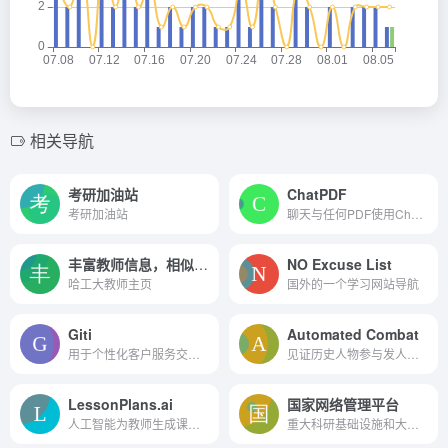
相关导航
考研加油站
ChatPDF
考研加油站
聊天与任何PDF使用ChatPDF
丰富教师信息，相似推荐，访问统计
NO Excuse List
哈工大教师主页
国外的一个学习网站导航
Giti
Automated Combat
用于个性化客户服务交互的聊天机器人。
见证历史人物参与发人深省的...
LessonPlans.ai
国家网络管理平台
人工智能为教师生成课程计划。
重大科研基础设施和大型科研...