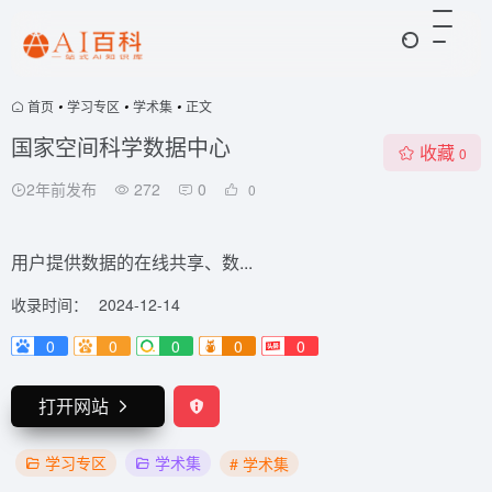
首页
•
学习专区
•
学术集
•
正文
国家空间科学数据中心
收藏
0
2年前发布
272
0
0
用户提供数据的在线共享、数...
收录时间：
2024-12-14
0
0
0
0
0
打开网站
学习专区
学术集
# 学术集