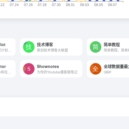
lot
技术博客
简单教程
在几秒钟内生成课程计划和其...
原创技术博客大联盟
简单教程，简单
tor
Shownotes
应用于出版、多媒体和在线图...
为你的Youtube播客做笔记
GBIF