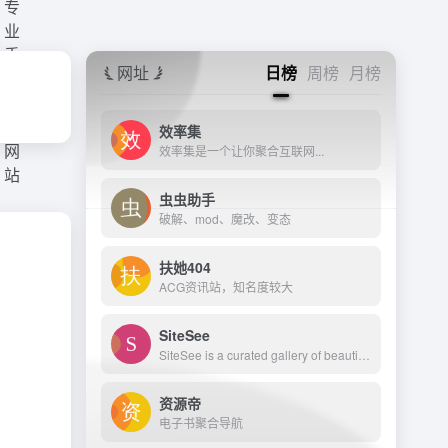
网址
日榜
周榜
月榜
效率集
效率集是一个让你聚合互联网...
虫虫助手
破解、mod、魔改、变态
扶她404
ACG资讯站，知名度较大
SiteSee
SiteSee is a curated gallery of beautiful, modern websites collections.
资源帝
电子书聚合导航