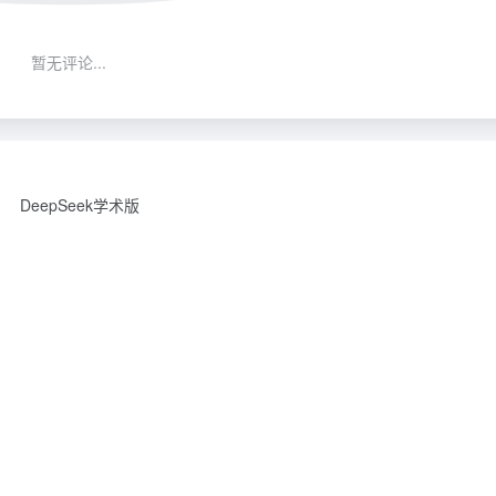
暂无评论...
DeepSeek学术版