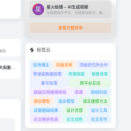
星火绘镜 – AI生成视频
AI视频创作平台，分镜自动拆分，画面一键生成。支持短剧、MV、预告片多题材。描述及创作，短视频轻松生成。
查看完整榜单
标签云
编程
驻场博主
风格多样
顶级研究所合作
全球数据量最大和影响最大的生物多样性信息服务网络
零保留数据政策
阿里网盘
销售效率
重写段落
跨平台互动
超级应用值得体验
资源
财经科技
语言模型
语言模型
语言建模方法
证据基础结果
设计灵感
设计工具
论文相关性高
论文润色
论文写作