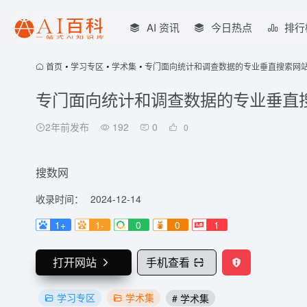
AI 资讯
今日热点
排行
首页
•
学习专区
•
学术集
•
专门面向统计和调查数据的专业垂直搜索网
专门面向统计和调查数据的专业垂直
2年前发布
192
0
0
搜数网
收录时间：
2024-12-14
1+
1-
0
0
1
打开网站
手机查看
学习专区
学术集
# 学术集