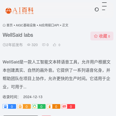
首页
•
AIGC基础设施
•
AI应用接口API
•
正文
WellSaid labs
收藏
0
2年前发布
320
0
0
WellSaid是一款人工智能文本转语音工具，允许用户根据文
本创建真实、自然的画外音。它提供了一系列语音化身，并
帮助团队在项目上协作，允许更快的生产时间。它适用于企
业，可用于...
收录时间：
2024-12-13
0
0
0
0
0