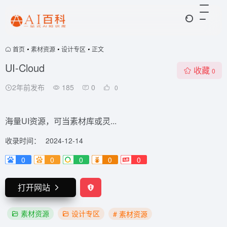
首页
•
素材资源
•
设计专区
•
正文
UI-Cloud
收藏
0
2年前发布
185
0
0
海量UI资源，可当素材库或灵...
收录时间：
2024-12-14
0
0
0
0
0
打开网站
素材资源
设计专区
# 素材资源