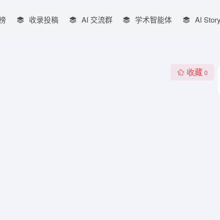
榜
收录投稿
AI 交流群
学术智能体
AI Stor
收藏
0