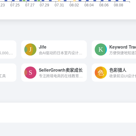
Jife
Keyword Tra
Foter社区提供超335,000,000...
由AI驱动的日本室内设计生成器。
SellerGrowth卖家成长
色彩猎人
工具
专注跨境电商的在线教育平台