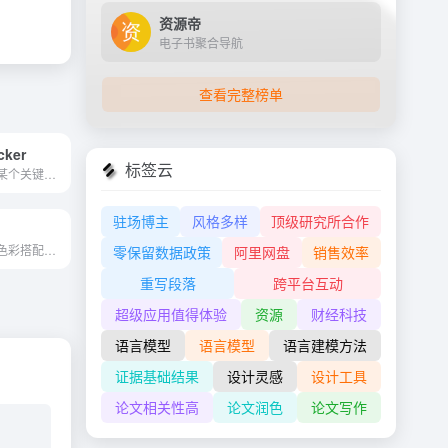
资源帝
电子书聚合导航
查看完整榜单
cker
标签云
方便快捷地知道某个关键词的热度
驻场博主
风格多样
顶级研究所合作
收录前沿UI设计色彩搭配潮流色系
零保留数据政策
阿里网盘
销售效率
重写段落
跨平台互动
超级应用值得体验
资源
财经科技
语言模型
语言模型
语言建模方法
证据基础结果
设计灵感
设计工具
论文相关性高
论文润色
论文写作