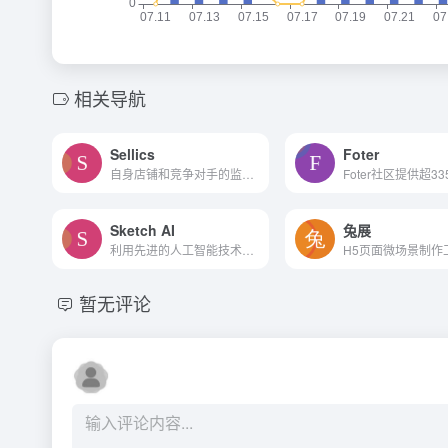
相关导航
Sellics
Foter
自身店铺和竞争对手的监控优化
Sketch AI
兔展
利用先进的人工智能技术将草图转换为数字艺术品。
H5页面微场景制作
暂无评论