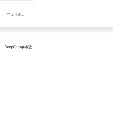
暂无评论...
DeepSeek学术版