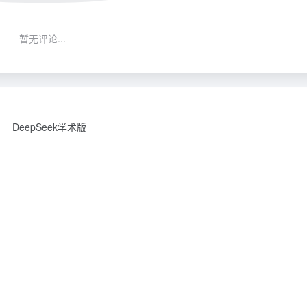
暂无评论...
DeepSeek学术版