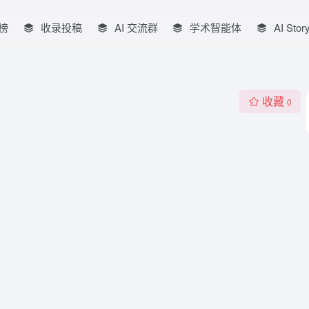
榜
收录投稿
AI 交流群
学术智能体
AI Stor
收藏
0