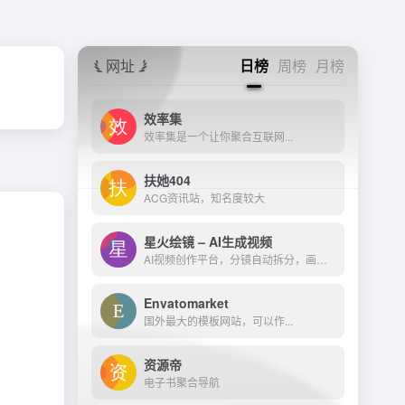
网址
日榜
周榜
月榜
效率集
效率集是一个让你聚合互联网...
扶她404
ACG资讯站，知名度较大
星火绘镜 – AI生成视频
AI视频创作平台，分镜自动拆分，画面一键生成。支持短剧、MV、预告片多题材。描述及创作，短视频轻松生成。
Envatomarket
国外最大的模板网站，可以作...
资源帝
电子书聚合导航