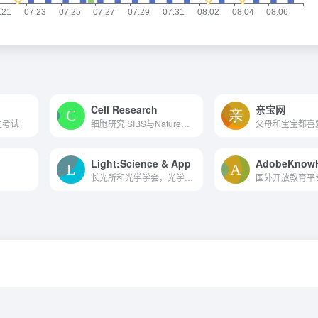
Cell Research
亲宝网
生考试
细胞研究 SIBS与Nature合办，...
Light:Science & App
AdobeKnow
长光所和光学学会，光学领域...
国外开放教育平