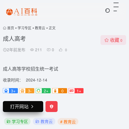
首页
•
学习专区
•
教育云
•
正文
成人高考
收藏
0
2年前发布
211
0
0
成人高等学校招生统一考试
收录时间：
2024-12-14
3+
3-
2+
0
1+
打开网站
学习专区
教育云
# 教育云