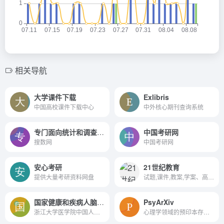
相关导航
大学课件下载
Exlibris
中国高校课件下载中心
中外核心期刊查询系统
专门面向统计和调查数据的专业垂直搜索网站
中国考研网
搜数网
中国考研网
安心考研
21世纪教育
提供大量考研资料网盘
试题,课件,教案,学案、高中考...
国家健康和疾病人脑组织
PsyArXiv
浙江大学医学院中国人脑库，...
心理学领域的预印本存档。