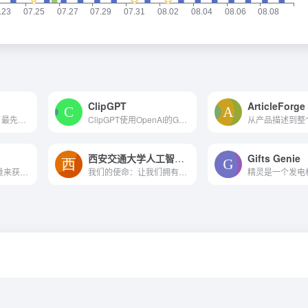
ClipGPT
ArticleForge
AI智创是一款集成了最先进人工智能技术的全能应用，致力于满足您在工作和生活中的各种需求。
ClipGPT使用OpenAI的GPT API总结和组织您的笔记和书签
西安交通大学人工智能学院
Gifts Genie
利用ChatGPT的力量来获得简明的文章摘要。
我们的使命：让我们拥有适应、改变和创造未来世界的人工智能