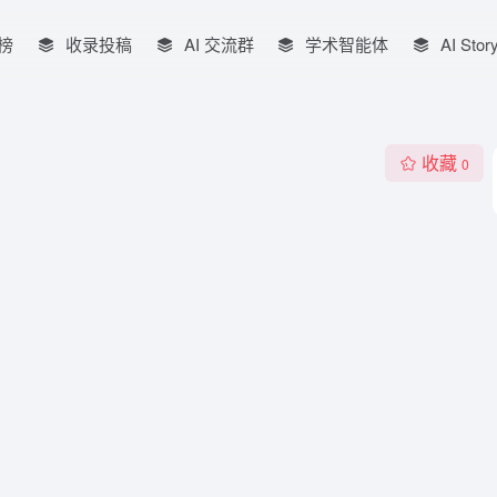
榜
收录投稿
AI 交流群
学术智能体
AI Stor
收藏
0