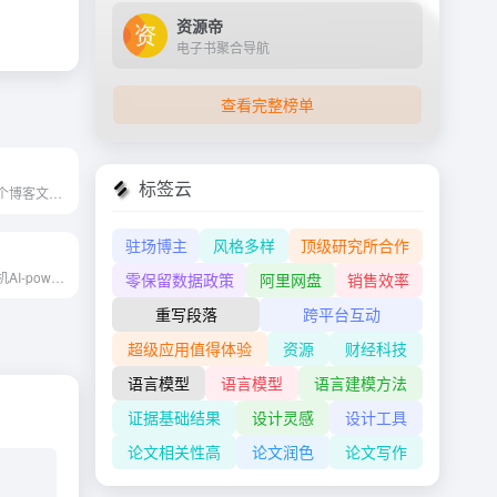
资源帝
电子书聚合导航
查看完整榜单
标签云
从产品描述到整个博客文章，A...
驻场博主
风格多样
顶级研究所合作
精灵是一个发电机AI-powered...
零保留数据政策
阿里网盘
销售效率
重写段落
跨平台互动
超级应用值得体验
资源
财经科技
语言模型
语言模型
语言建模方法
证据基础结果
设计灵感
设计工具
论文相关性高
论文润色
论文写作