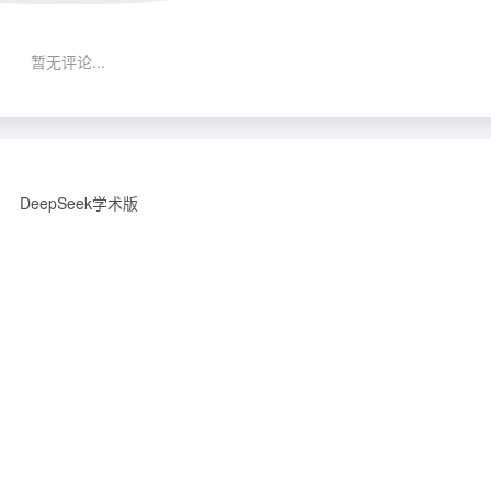
暂无评论...
DeepSeek学术版