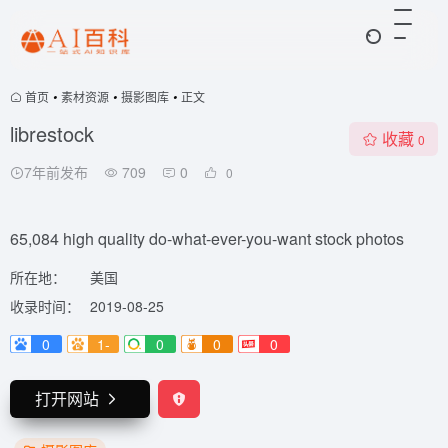
首页
•
素材资源
•
摄影图库
•
正文
librestock
收藏
0
7年前发布
709
0
0
65,084 high quality do-what-ever-you-want stock photos
所在地：
美国
收录时间：
2019-08-25
0
1-
0
0
0
打开网站