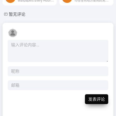
Wallpapers Every Hour!Hand collected :)
可在任何地方使用的免费图片和视频
暂无评论
发表评论