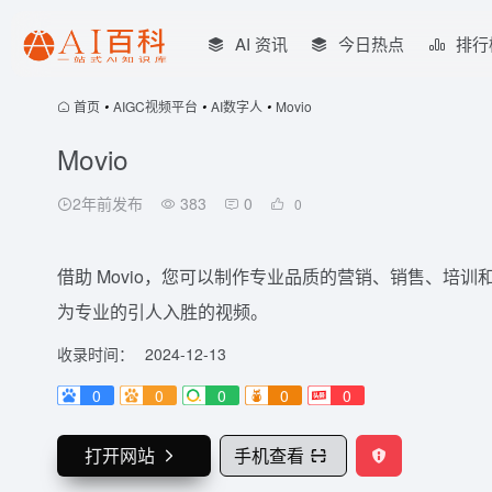
AI 资讯
今日热点
排行
首页
•
AIGC视频平台
•
AI数字人
•
Movio
Movio
2年前发布
383
0
0
借助 Movio，您可以制作专业品质的营销、销售、培训和
为专业的引人入胜的视频。
收录时间：
2024-12-13
0
0
0
0
0
打开网站
手机查看