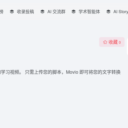
榜
收录投稿
AI 交流群
学术智能体
AI Stor
收藏
0
学习视频。 只需上传您的脚本，Movio 即可将您的文字转换