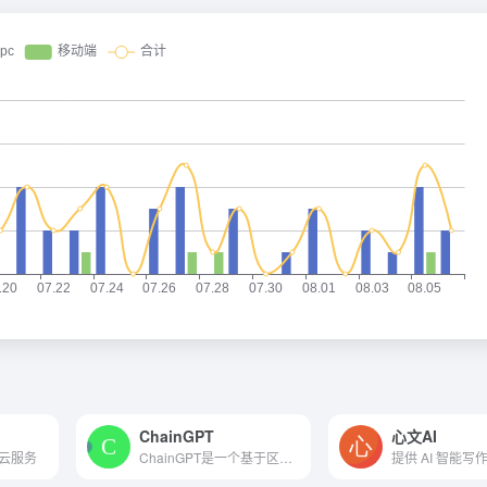
ChainGPT
心文AI
逊云服务
ChainGPT是一个基于区块链的人工智能模型，旨在帮助个人和企业完成所有加密和区块链相关的任务。它使用变压器网络等深度学习技术来生成类似人类的文本，并回答有关加密和区块链的...