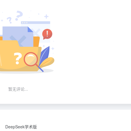
暂无评论...
DeepSeek学术版