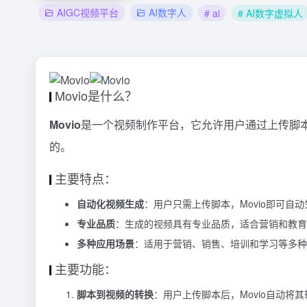
AIGC视频平台
AI数字人
# ai
# AI数字虚拟人
Movio是什么？
Movio
是一个视频制作平台，它允许用户通过上传脚
的。
主要特点：
自动化视频生成
：用户只需上传脚本，Movio即可自
专业品质
：生成的视频具有专业品质，适合营销和教育
多种应用场景
：适用于营销、销售、培训和学习等多种
主要功能：
脚本到视频的转换
：用户上传脚本后，Movio自动将