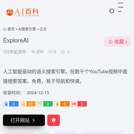
首页
•
AI搜索引擎
•
正文
ExploreAI
收藏
0
2年前发布
250
0
0
人工智能驱动的语义搜索引擎。在数千个YouTube视频中直
接搜索答案，免费，易于导航和快速。
收录时间：
2024-12-13
0
0
0
0
0
打开网站