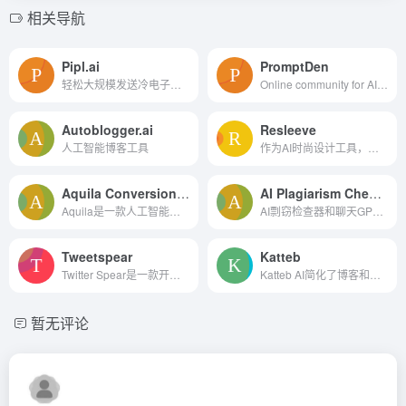
相关导航
Pipl.ai
PromptDen
轻松大规模发送冷电子邮件
Online community for AI pro...
Autoblogger.ai
Resleeve
人工智能博客工具
作为AI时尚设计工具，为时尚设计师提供了一个强大的平台，以实现他们的设计愿景。它的AI技术与直观的工具使设计过程更加高效和创新，帮助设计师快速实现从概念到成品的转变。
Aquila ConversionSpree
AI Plagiarism Checker
Aquila是一款人工智能文案工具，利用GPT-3机器学习模型快速轻松地生成高质量内容
AI剽窃检查器和聊天GPT内容检测器
Tweetspear
Katteb
Twitter Spear是一款开创性的人工智能工具，旨在改变用户在Twitter上的互动方式。以上翻译结果来自有道神经网络翻译（YNMT）· 通用场景
Katteb AI简化了博客和在线商店的内容创建。
暂无评论