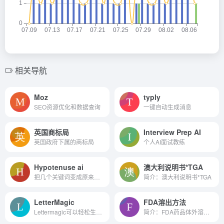
相关导航
Moz
typly
SEO资源优化和数据查询
一键自动生成消息
英国商标局
Interview Prep AI
英国政府下属的商标局
个人AI面试教练
Hypotenuse ai
澳大利说明书*TGA
把几个关键词变成原来的,深刻...
简介：澳大利说明书*TGA
LetterMagic
FDA溶出方法
Lettermagic可以轻松生成求职...
简介：FDA药品体外溶出试验信...