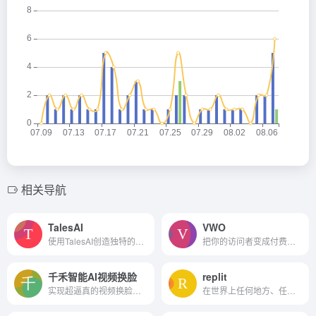
相关导航
TalesAI
VWO
使用TalesAI创造独特的睡前故事
把你的访问者变成付费客户。...
千禾智能AI视频换脸
replit
实现超逼真的视频换脸，高精度的视频抠像，流畅自然的视频插帧，快速高效的视频人脸修复，以及清晰锐利的视频无损放大
在世界上任何地方、任何设备上协作地构建软件，而无需在设置上花费一秒钟