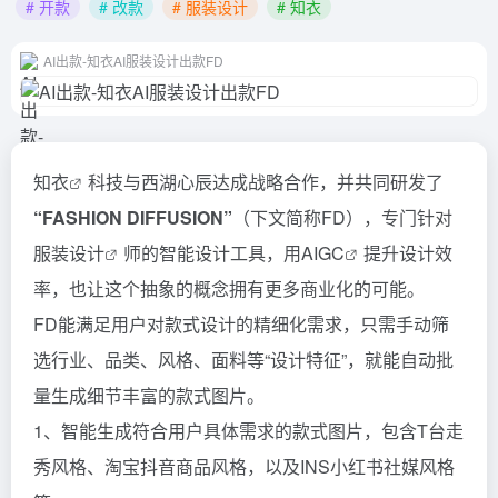
# 开款
# 改款
# 服装设计
# 知衣
AI出款-知衣AI服装设计出款FD
知衣
科技与西湖心辰达成战略合作，并共同研发了
“FASHION DIFFUSION”
（下文简称FD），专门针对
服装设计
师的智能设计工具，用
AIGC
提升设计效
率，也让这个抽象的概念拥有更多商业化的可能。
FD能满足用户对款式设计的精细化需求，只需手动筛
选行业、品类、风格、面料等“设计特征”，就能自动批
量生成细节丰富的款式图片。
1、智能生成符合用户具体需求的款式图片，包含T台走
秀风格、淘宝抖音商品风格，以及INS小红书社媒风格