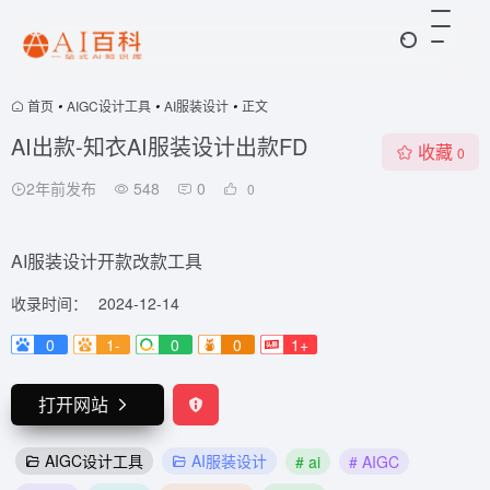
首页
•
AIGC设计工具
•
AI服装设计
•
正文
AI出款-知衣AI服装设计出款FD
收藏
0
2年前发布
548
0
0
AI服装设计开款改款工具
收录时间：
2024-12-14
0
1-
0
0
1+
打开网站
AIGC设计工具
AI服装设计
# ai
# AIGC