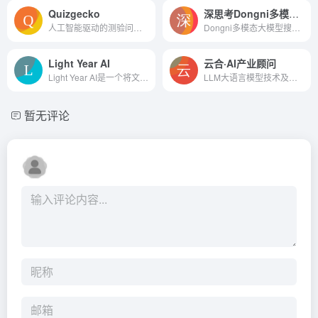
Quizgecko
深思考Dongni多模态大模型
人工智能驱动的测验问题生成器。使用人工智能制作自己的测验。非常适合教师、电子学习和人力资源
Dongni多模态大模型搜索引擎通过结合文本、图像等多模态数据，为用户提供了一个功能强大、操作简便的搜索工具。
Light Year AI
云合·AI产业顾问
Light Year AI是一个将文本与视觉艺术结合的平台，它通过提供文本到图像和视频的转换服务，为创意工作者和普通用户提供了一个全新的表达和分享想法的方式。
LLM大语言模型技术及产业大数据的AI效率工具，面向广泛的产业办公人群提供准确、高效、可靠的产业分析、数字招商及辅助办公服务
暂无评论