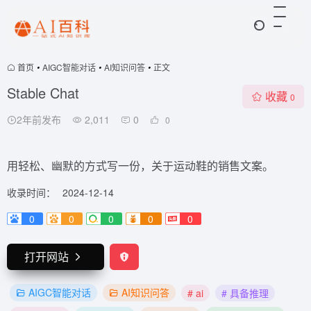
首页
•
AIGC智能对话
•
AI知识问答
•
正文
Stable Chat
收藏
0
2年前发布
2,011
0
0
用轻松、幽默的方式写一份，关于运动鞋的销售文案。
收录时间：
2024-12-14
0
0
0
0
0
打开网站
AIGC智能对话
AI知识问答
# ai
# 具备推理