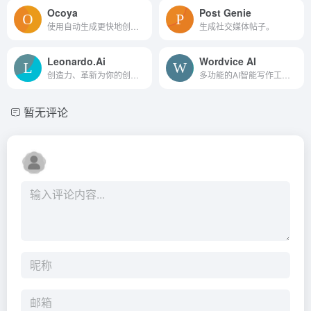
Ocoya
Post Genie
使用自动生成更快地创建内容&amp;amp；日程安排。
生成社交媒体帖子。
Leonardo.Ai
Wordvice AI
创造力、革新为你的创意项目...
多功能的AI智能写作工具，它通过提供文本编辑、校对、写作辅助等功能，帮助用户提升写作品质。无论是学生、研究人员还是专业人士，都可以通过Wordvice AI提高写作效率和质量。
暂无评论