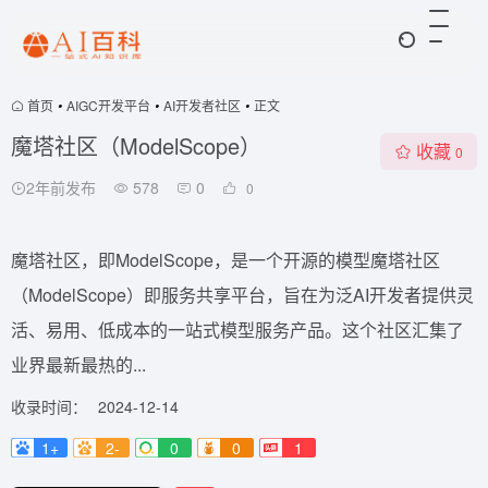
首页
•
AIGC开发平台
•
AI开发者社区
•
正文
魔塔社区（ModelScope）
收藏
0
2年前发布
578
0
0
魔塔社区，即ModelScope，是一个开源的模型魔塔社区
（ModelScope）即服务共享平台，旨在为泛AI开发者提供灵
活、易用、低成本的一站式模型服务产品。这个社区汇集了
业界最新最热的...
收录时间：
2024-12-14
1+
2-
0
0
1