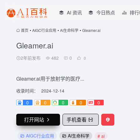
AI 资讯
今日热点
排行
首页
•
AIGC行业应用
•
AI生命科学
•
Gleamer.ai
Gleamer.ai
2年前发布
482
0
0
Gleamer.ai用于放射学的医疗...
收录时间：
2024-12-14
0
0
0
0
0
打开网站
手机查看
AIGC行业应用
AI生命科学
# ai