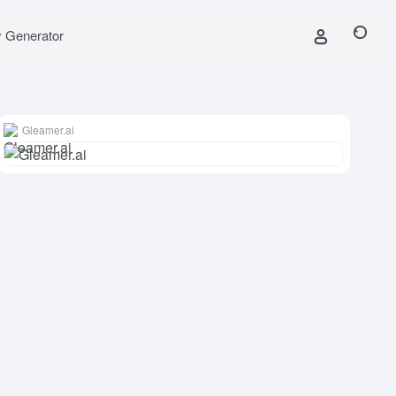
y Generator
Gleamer.ai