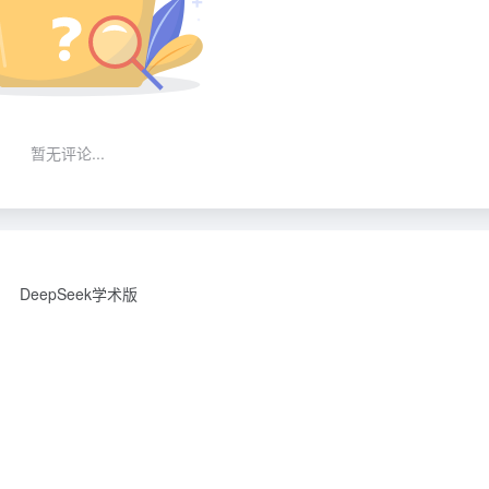
暂无评论...
DeepSeek学术版