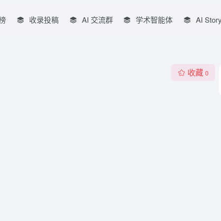
榜
收录投稿
AI 交流群
学术智能体
AI Stor
收藏
0