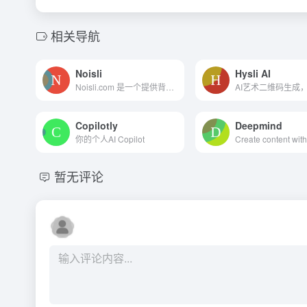
相关导航
Noisli
Hysli AI
Noisli.com 是一个提供背景噪音和环境声音的平台，旨在帮助用户在工作中保持专注、睡眠和放松。
Copilotly
Deepmind
你的个人AI Copilot
暂无评论