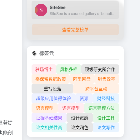
SiteSee
SiteSee is a curated gallery of beautiful, modern websites collections.
查看完整榜单
标签云
驻场博主
风格多样
顶级研究所合作
零保留数据政策
阿里网盘
销售效率
重写段落
跨平台互动
超级应用值得体验
资源
财经科技
语言模型
语言模型
语言建模方法
证据基础结果
设计灵感
设计工具
显著提
论文相关性高
论文润色
论文写作
也能创