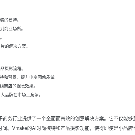
装的模特。
到商业场所。
。
照片的解决方案。
产品摄影流程。
模特和背景，提升电商图像质量。
在线商店的视觉效果。
与大品牌在市场上竞争。
为电子商务行业提供了一个全面而高效的创意解决方案。它不仅能够
间。Vmake的AI时尚模特和产品摄影功能，使得即使是小品牌