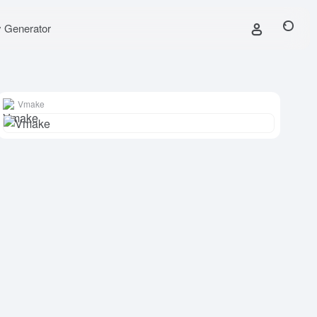
y Generator
Vmake