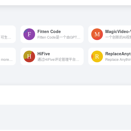
Fitten Code
MagicVideo-
AI艺术二维码生成，可生成最不像二维码的二维码
Fitten Code是一个由GPT驱动的代码生成和补全工具。它支持80多种编程语言，包括Python、Javascript、Typescript、Java等，旨在提高编码效率和减少手动编写时间，让编码更轻松。Fit...
HiFive
ReplaceAnyt
Create content with more po...
通过HiFive评论管理平台提高声誉、排名和知名度