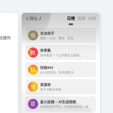
网址
日榜
周榜
月榜
虫虫助手
创建所
破解、mod、魔改、变态
效率集
效率集是一个让你聚合互联网...
扶她404
ACG资讯站，知名度较大
资源帝
电子书聚合导航
星火绘镜 – AI生成视频
AI视频创作平台，分镜自动拆分，画面一键生成。支持短剧、MV、预告片多题材。描述及创作，短视频轻松生成。