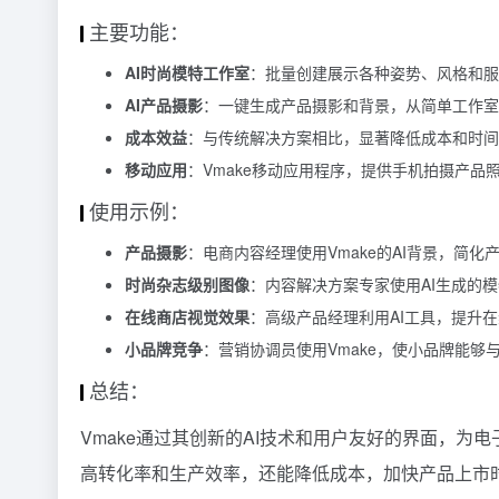
主要功能：
AI时尚模特工作室
：批量创建展示各种姿势、风格和服
AI产品摄影
：一键生成产品摄影和背景，从简单工作室
成本效益
：与传统解决方案相比，显著降低成本和时间
移动应用
：Vmake移动应用程序，提供手机拍摄产品
使用示例：
产品摄影
：电商内容经理使用Vmake的AI背景，简化
时尚杂志级别图像
：内容解决方案专家使用AI生成的
在线商店视觉效果
：高级产品经理利用AI工具，提升
小品牌竞争
：营销协调员使用Vmake，使小品牌能够
总结：
Vmake通过其创新的AI技术和用户友好的界面，
高转化率和生产效率，还能降低成本，加快产品上市时