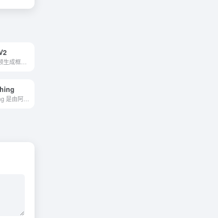
V2
一个创新的AI视频生成框架，它通过集成多个模块来生成高质量的视频内容。它不仅提高了视频生成的效率和质量，还确保了视频画面的流畅和逼真，为用户提供了极佳的观看体验。
hing
Replace Anything 是由阿里巴巴开发的一款 AI 图像内容替换框架，主要用于图像编辑和生成领域。其核心目标是在不改变用户指定对象身份的前提下，生成新的内容。