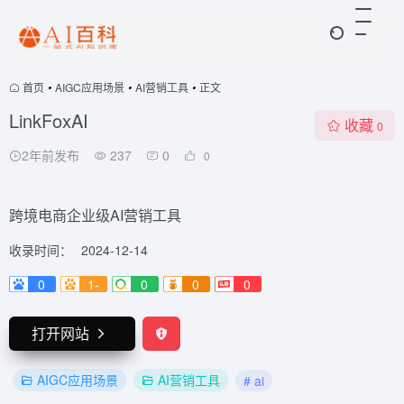
首页
•
AIGC应用场景
•
AI营销工具
•
正文
LinkFoxAI
收藏
0
2年前发布
237
0
0
跨境电商企业级AI营销工具
收录时间：
2024-12-14
0
1-
0
0
0
打开网站
AIGC应用场景
AI营销工具
# ai