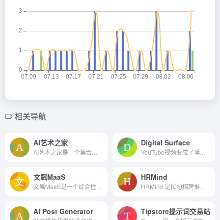
相关导航
AI艺术之家
Digital Surface
AI艺术之家是一个集合了大量AI绘画提示词和图片素材的平台，它为艺术家、设计师和创意工作者提供了丰富的资源和灵感。
YouTube视频变成了博客文章
文鳐MaaS
HRMind
文鳐MaaS是一个综合性的AI模型训练平台，它通过提供易操作的界面和强大的自监督学习能力，使用户能够根据自己的特定需求快速定制和部署AI模型。
HRMind 是拉勾招聘推出的 AI 智能招聘助手产品。它是基于预训练大模型实现广泛应用的招聘场景产品。该产品是根据数十万精英 HR 的招聘经验而打造的，采用了最先进的预训练大模型。
AI Post Generator
Tipstore提示词交易站