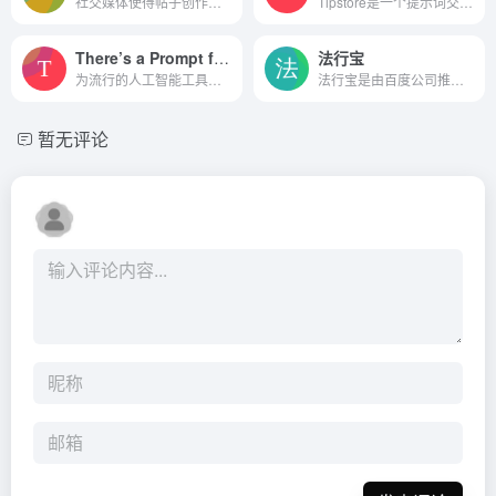
社交媒体使得帖子创作变得容易。
Tipstore是一个提示词交易平台，为用户提供一个公开透明的提示词交易平台，可以查找和销售各种人工智能(AI)语言模型使用的提示，包括Midjourney, ChatGPT, 文心一格&amp;Stable Di...
There’s a Prompt for that
法行宝
为流行的人工智能工具生成完美的提示。
法行宝是由百度公司推出的一款免费AI法律助手。
暂无评论