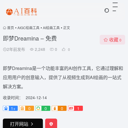
首页
•
AIGC绘画工具
•
AI绘画工具
•
正文
即梦Dreamina – 免费
收藏
0
2年前发布
2,248
0
0
即梦Dreamina是一个功能丰富的AI创作工具，它通过理解和
应用用户的创意输入，提供了从视频生成到AI绘画的一站式
解决方案。
收录时间：
2024-12-14
1+
0
0
0
1
打开网站