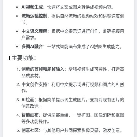
AI视频生成
：快速将文案或图片转换成视频内容。
流畅运镜控制
：提供自然流畅的视频动效和运镜速度调
节。
中文语义理解
：根据中文提示词进行创作，准确把握用
户需求。
多图AI融合
：一站式智能画布集成了AI拼图生成能力。
主要功能：
创新的首帧和尾帧输入
：增强视频生成可控性，打造高
品质素材。
中文创作支持
：利用中文提示词进行视频和图片的AI创
作。
AI绘画
：根据简单提示词生成图片，支持对现有图片的
创意改造。
智能画布
：提供局部重绘、一键扩图、图像消除和抠图
等多功能操作。
创意社区
：与其他用户共同探索影像灵感，激发创意。